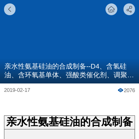
亲水性氨基硅油的合成制备--D4、含氢硅
油、含环氧基单体、强酸类催化剂、调聚剂
和交联剂
2019-02-17
2076
亲水性氨基硅油的合成制备