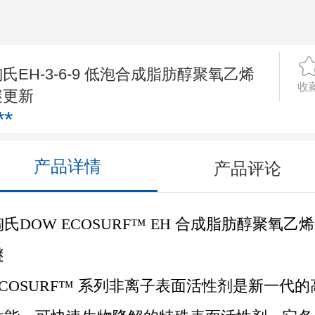
氏EH-3-6-9 低泡合成脂肪醇聚氧乙烯
收
醚更新
**
产品详情
产品评论
陶氏DOW ECOSURF™ EH 合成脂肪醇聚氧乙烯
醚
ECOSURF™ 系列非离子表面活性剂是新一代的