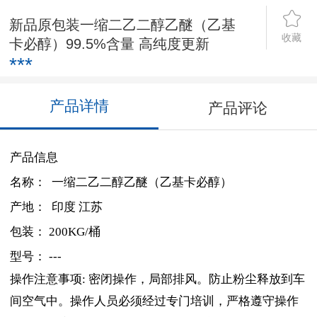
新品原包装一缩二乙二醇乙醚（乙基
收藏
卡必醇）99.5%含量 高纯度更新
***
产品详情
产品评论
产品信息
名称： 一缩二乙二醇乙醚（乙基卡必醇）
产地： 印度 江苏
包装： 200KG/桶
型号： ---
操作注意事项: 密闭操作，局部排风。防止粉尘释放到车
间空气中。操作人员必须经过专门培训，严格遵守操作