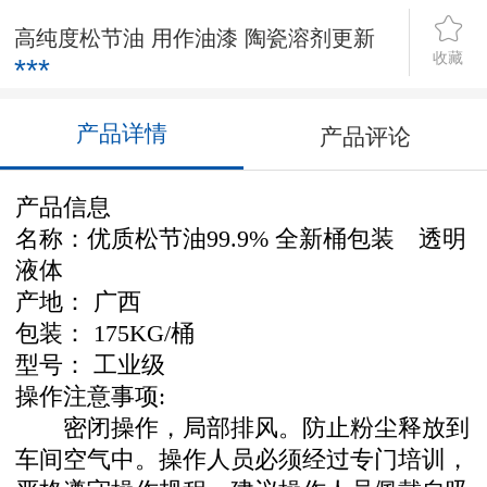
高纯度松节油 用作油漆 陶瓷溶剂更新
收藏
***
产品详情
产品评论
产品信息
名称：优质松节油99.9% 全新桶包装 透明
液体
产地： 广西
包装： 175KG/桶
型号： 工业级
操作注意事项:
密闭操作，局部排风。防止粉尘释放到
车间空气中。操作人员必须经过专门培训，