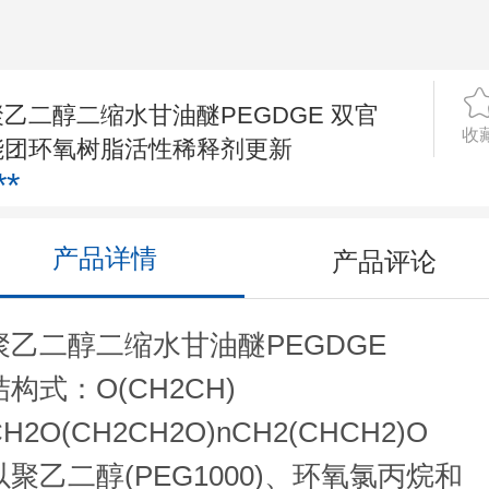
聚乙二醇二缩水甘油醚PEGDGE 双官
收
能团环氧树脂活性稀释剂更新
**
产品详情
产品评论
聚乙二醇二缩水甘油醚PEGDGE
结构式：O(CH2CH)
CH2O(CH2CH2O)nCH2(CHCH2)O
以聚乙二醇(PEG1000)、环氧氯丙烷和